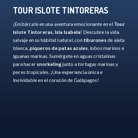
TOUR ISLOTE TINTORERAS
¡Embárcate en una aventura emocionante en el
Tour
Islote Tintoreras
,
Isla Isabela
! Descubre la vida
salvaje en su hábitat natural, con
tiburones
de aleta
blanca,
piqueros de patas azules
, lobos marinos e
iguanas marinas. Sumérgete en aguas cristalinas
para hacer
snorkeling
junto a tortugas marinas y
peces tropicales. ¡Una experiencia única e
inolvidable en el corazón de Galápagos!