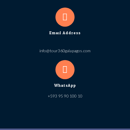
Email Address
info@tour360galapagos.com
WhatsApp
+593 95 90 100 10