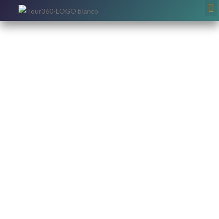
TOUR
ISLOTE
TINTORER