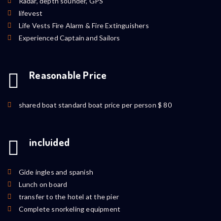
Radar, depth sounder, GPS
lifevest
Life Vests Fire Alarm & Fire Extinguishers
Experienced Captain and Sailors
Reasonable Price
shared boat standard boat price per person $ 80
incluided
Gide ingles and spanish
Lunch on board
transfer to the hotel at the pier
Complete snorkeling equipment